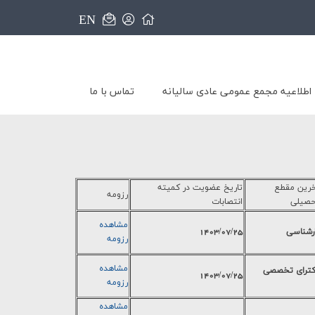
EN
اطلاعیه مجمع عمومی عادی سالیانه
تماس با ما
رین مقطع
تاریخ عضویت در کمیته
رزومه
صیلی
انتصابات
مشاهده
رشناسي
1403/07/25
رزومه
مشاهده
تراي تخصصي
1403/07/25
رزومه
مشاهده