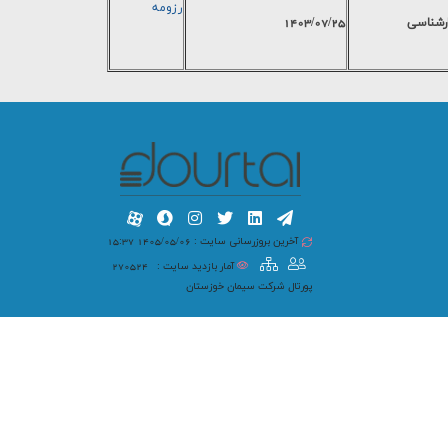
رزومه
رشناسی
1403/07/25
آخرین بروزرسانی سایت : 1405/05/06 15:37
آمار بازدید سایت :
270524
پورتال شرکت سیمان خوزستان