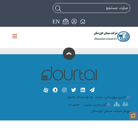
EN
آخرین بروزرسانی سایت : 1405/05/06 15:37
آمار بازدید سایت :
270524
پورتال شرکت سیمان خوزستان