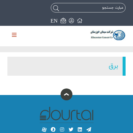
EN
برق